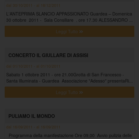
dal 30/10/2011 - al 18/12/2011
L'ANTEPRIMA SLANCIO APPASSIONATO Guardea – Domenica
30 ottobre 2011 - Sala Consiliare . ore 17.30 ALESSANDRO ...
Leggi Tutto
CONCERTO IL GIULLARE DI ASSISI
dal 01/10/2011 - al 01/10/2011
Sabato 1 ottobre 2011 - ore 21.00Grotta di San Francesco -
Santa Illuminata - Guardea Associazione "Adesso" presentaRi...
Leggi Tutto
PULIAMO IL MONDO
dal 16/09/2011 - al 16/09/2011
Programma della manifestazione Ore 09,00 Avvio pulizia delle