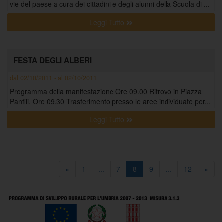
vie del paese a cura dei cittadini e degli alunni della Scuola di ...
Leggi Tutto
FESTA DEGLI ALBERI
dal 02/10/2011 - al 02/10/2011
Programma della manifestazione Ore 09.00 Ritrovo in Piazza
Panfili. Ore 09.30 Trasferimento presso le aree individuate per...
Leggi Tutto
«
1
...
7
8
9
...
12
»