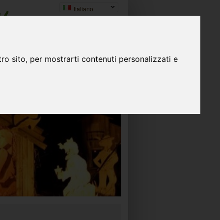
Italiano
ro sito, per mostrarti contenuti personalizzati e
CONTATTI
NEWSLETTER
NEWS
A