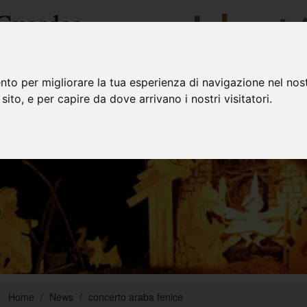
nto per migliorare la tua esperienza di navigazione nel nost
GALLERIA FOTOGRAFIC
 sito, e per capire da dove arrivano i nostri visitatori.
Home
News
concerto araba fenice