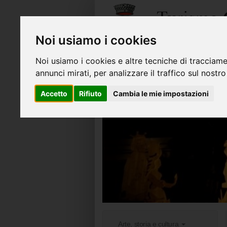
Noi usiamo i cookies
Noi usiamo i cookies e altre tecniche di tracciame
annunci mirati, per analizzare il traffico sul nostro
Accetto
Rifiuto
Cambia le mie impostazioni
Arte, storia e cultura