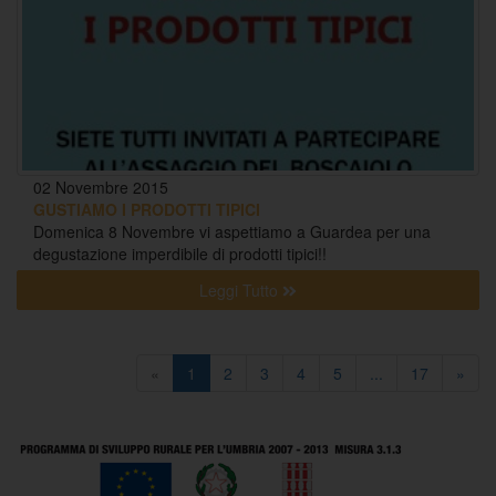
02 Novembre 2015
GUSTIAMO I PRODOTTI TIPICI
Domenica 8 Novembre vi aspettiamo a Guardea per una
degustazione imperdibile di prodotti tipici!!
Leggi Tutto
«
1
2
3
4
5
...
17
»