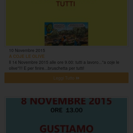
10 Novembre 2015
A COJE LE OLIVE
Il 14 Novembre 2015 alle ore 9.00: tutti a lavoro..."a coje le
olive"!!! E per finire...bruschetta per tutti!
Leggi Tutto