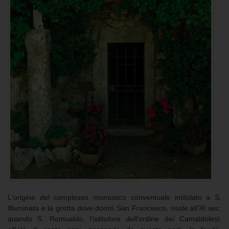
L'origine del complesso monastico conventuale intitolato a S.
Illuminata e la grotta dove dormì San Francesco, risale all'XI sec.
quando S. Romualdo, l'istitutore dell'ordine dei Camaldolesi,