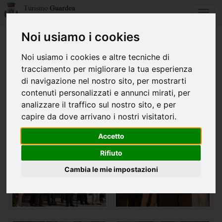
Toggl
navig
Noi usiamo i cookies
Home
Galleria fotografica
Noi usiamo i cookies e altre tecniche di
tracciamento per migliorare la tua esperienza
di navigazione nel nostro sito, per mostrarti
contenuti personalizzati e annunci mirati, per
analizzare il traffico sul nostro sito, e per
capire da dove arrivano i nostri visitatori.
Accetto
Rifiuto
Cambia le mie impostazioni