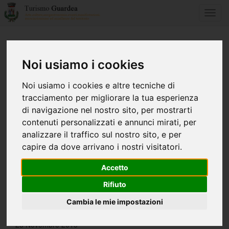
Toggl
navig
NEWS
[ Tutte le news ]
Noi usiamo i cookies
Noi usiamo i cookies e altre tecniche di
tracciamento per migliorare la tua esperienza
di navigazione nel nostro sito, per mostrarti
contenuti personalizzati e annunci mirati, per
analizzare il traffico sul nostro sito, e per
capire da dove arrivano i nostri visitatori.
Accetto
Rifiuto
Cambia le mie impostazioni
23 Novembre 2015